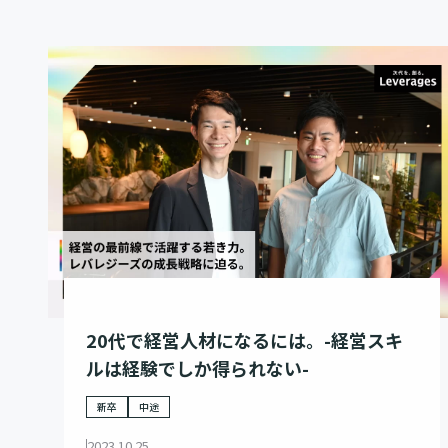
20代で経営人材になるには。-経営スキ
ルは経験でしか得られない-
新卒
中途
2023.10.25