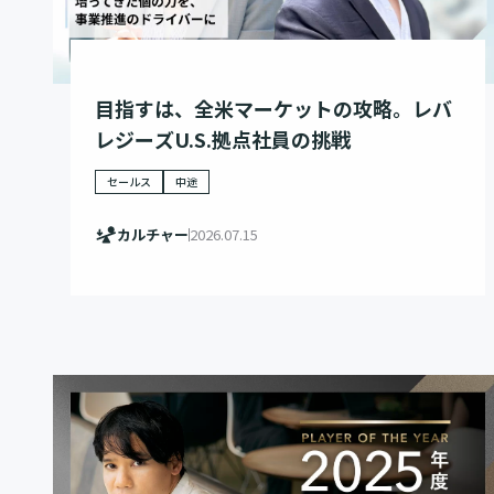
目指すは、全米マーケットの攻略。レバ
レジーズU.S.拠点社員の挑戦
セールス
中途
カルチャー
2026.07.15