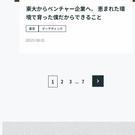
東大からベンチャー企業へ。 恵まれた環
境で育った僕だからできること
新卒
マーケティング
2023.08.01
...
1
2
3
7