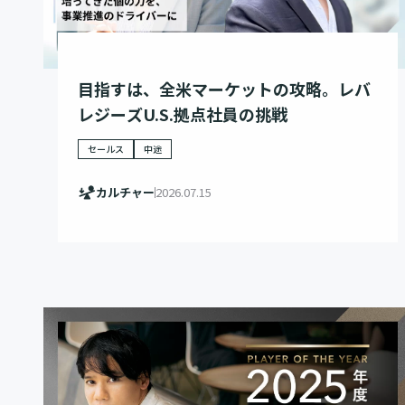
目指すは、全米マーケットの攻略。レバ
レジーズU.S.拠点社員の挑戦
セールス
中途
カルチャー
2026.07.15