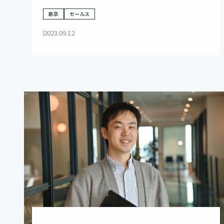
くりだせる手腕とは
新卒
セールス
2023.09.12