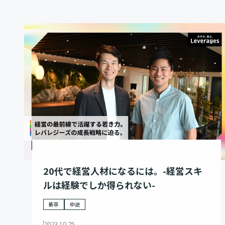
20代で経営人材になるには。-経営スキ
ルは経験でしか得られない-
新卒
中途
2023.10.25