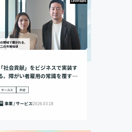
「社会貢献」をビジネスで実装す
る。障がい者雇用の常識を覆すワ
ークリアの挑戦
セールス
中途
事業 / サービス
2026.03.18