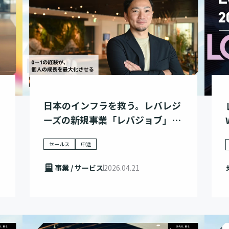
日本のインフラを救う。レバレジ
ーズの新規事業「レバジョブ」と
は
セールス
中途
事業 / サービス
2026.04.21