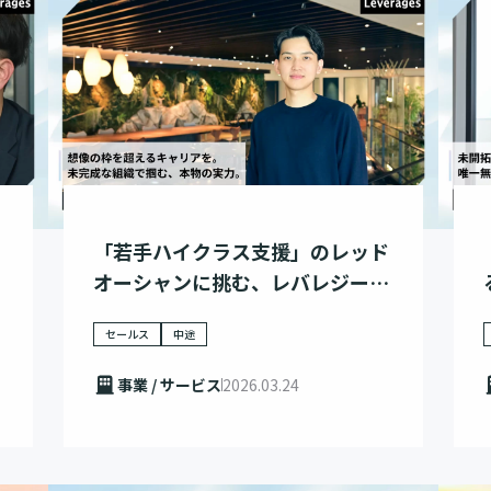
「若手ハイクラス支援」のレッド
オーシャンに挑む、レバレジーズ
の野心
セールス
中途
事業 / サービス
2026.03.24