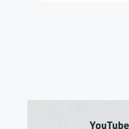
YouTub