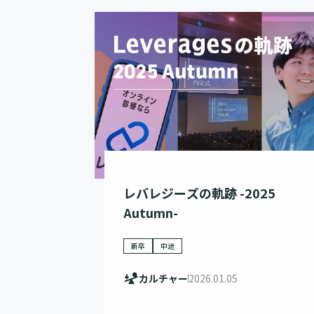
レバレジーズの軌跡 -2025
Autumn-
新卒
中途
カルチャー
2026.01.05