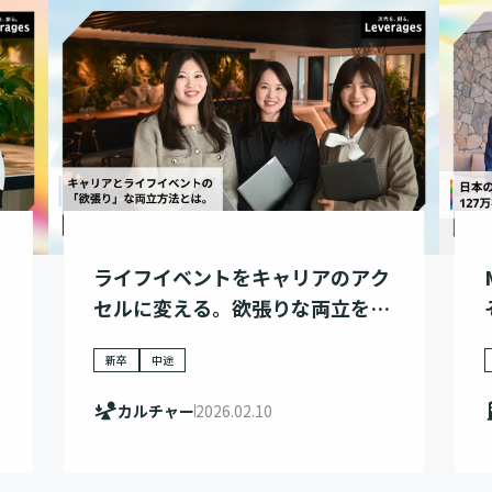
ライフイベントをキャリアのアク
セルに変える。欲張りな両立を叶
える「攻め」の選択。
新卒
中途
カルチャー
2026.02.10