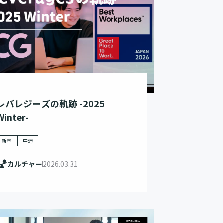
レバレジーズの軌跡 -2025
Winter-
新卒
中途
カルチャー
2026.03.31