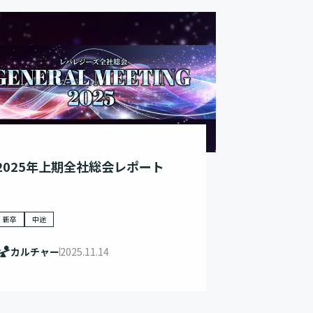
2025年上期全社総会レポート
新卒
中途
カルチャー
2025.11.14