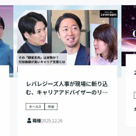
レバレジーズ人事が現場に斬り込
む、キャリアアドバイザーのリア
ル
セールス
中途
職種
2025.12.26