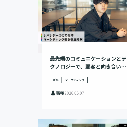
最先端のコミュニケーションとテ
クノロジーで、顧客と向き合い、
市場を変革する
新卒
マーケティング
職種
2026.05.07