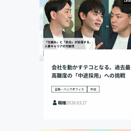
会社を動かすテコとなる。過去最
高難度の「中途採用」への挑戦
企画・バックオフィス
中途
職種
2026.03.27