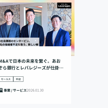
M&Aで日本の未来を繋ぐ。あお
ぞら銀行とレバレジーズが仕掛け
る、社会課題解決への挑戦
セールス
中途
事業 / サービス
2026.01.30