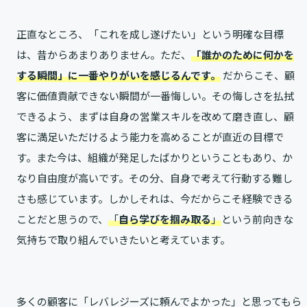
正直なところ、「これを成し遂げたい」という明確な目標
は、昔からあまりありません。ただ、
「誰かのために何かを
する瞬間」に一番やりがいを感じるんです。
だからこそ、顧
客に価値貢献できない瞬間が一番悔しい。その悔しさを払拭
できるよう、まずは自身の営業スキルを改めて磨き直し、顧
客に満足いただけるよう能力を高めることが直近の目標で
す。また今は、組織が発足したばかりということもあり、か
なり自由度が高いです。その分、自身で考えて行動する難し
さも感じています。しかしそれは、今だからこそ経験できる
ことだと思うので、
「
自ら学びを掴み取る
」
という前向きな
気持ちで取り組んでいきたいと考えています。
多くの顧客に「レバレジーズに頼んでよかった」と思ってもら