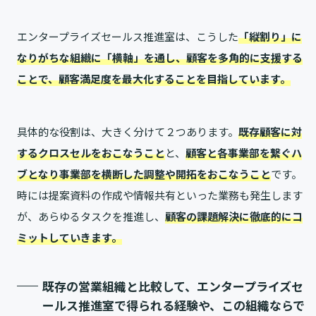
エンタープライズセールス推進室は、こうした
「縦割り」に
なりがちな組織に「横軸」を通し、顧客を多角的に支援する
ことで、顧客満足度を最大化することを目指しています。
具体的な役割は、大きく分けて２つあります。
既存顧客に対
するクロスセルをおこなうこ
と
と、
顧客と各事業部を繋ぐハ
ブとなり事業部を横断した調整や開拓をおこなうこと
です。
時には提案資料の作成や情報共有といった業務も発生します
が、あらゆるタスクを推進し、
顧客の課題解決に徹底的にコ
ミットしていきます。
既存の営業組織と比較して、エンタープライズセ
ールス推進室で得られる経験や、この組織ならで