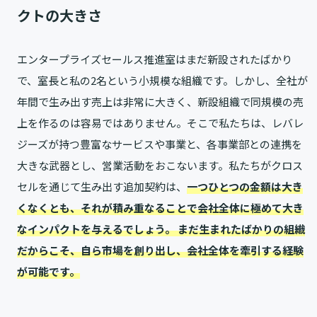
クトの大きさ
エンタープライズセールス推進室はまだ新設されたばかり
で、室長と私の2名という小規模な組織です。しかし、全社が
年間で生み出す売上は非常に大きく、新設組織で同規模の売
上を作るのは容易ではありません。そこで私たちは、レバレ
ジーズが持つ豊富なサービスや事業と、各事業部との連携を
大きな武器とし、営業活動をおこないます。私たちがクロス
セルを通じて生み出す追加契約は、
一つひとつの金額は大き
くなくとも、それが積み重なることで会社全体に極めて大き
なインパクトを与えるでしょう。
まだ生まれたばかりの組織
だからこそ、自ら市場を創り出し、会社全体を牽引する経験
が可能です。