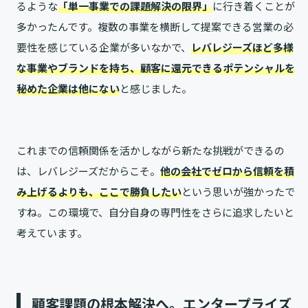
るような
「単一事業での課題解決の限界」
に行き着くことが
多かったんです。複数の事業を横断して提案できる営業の必
要性を感じている企業が多いなかで、
レバレジーズほど多様
な事業やブランドを持ち、顧客に還元できるポテンシャルを
秘めた企業は他にない
と感じました。
これまでの信頼関係を活かしながら新たな挑戦ができるの
は、レバレジーズだからこそ。
他の会社でゼロから信頼を積
み上げるよりも、ここで勝負したい
という思いが強かったで
すね。この環境で、自分自身の専門性をさらに追求したいと
考えています。
顧客課題の根本解決へ。エンタープライズ