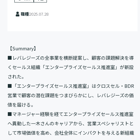
職種
2025.07.28
【Summary】
■レバレジーズの全事業を横断提案し、顧客の課題解決を導
くセールス組織「エンタープライズセールス推進室」が新設
された。
■「エンタープライズセールス推進室」はクロスセル・BDR
営業で顧客の潜在課題をつまびらかにし、レバレジーズの価
値を届ける。
■マネージャー経験を経てエンタープライズセールス推進室
へ異動した一木さんのキャリアから、営業スペシャリストと
して市場価値を高め、会社全体にインパクトを与える新組織