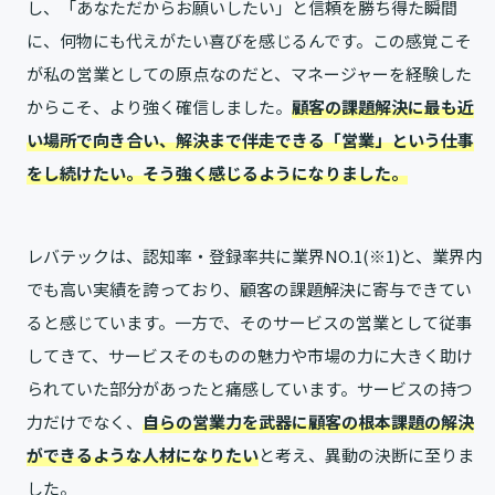
し、「あなただからお願いしたい」と信頼を勝ち得た瞬間
に、何物にも代えがたい喜びを感じるんです。この感覚こそ
が私の営業としての原点なのだと、マネージャーを経験した
からこそ、より強く確信しました。
顧客の課題解決に最も近
い場所で向き合い、解決まで伴走できる「営業」という仕事
をし続けたい。そう強く感じるようになりました。
レバテックは、認知率・登録率共に業界NO.1(※1)と、業界内
でも高い実績を誇っており、顧客の課題解決に寄与できてい
ると感じています。一方で、そのサービスの営業として従事
してきて、サービスそのものの魅力や市場の力に大きく助け
られていた部分があったと痛感しています。サービスの持つ
力だけでなく、
自らの営業力を武器に顧客の根本課題の解決
ができるような人材になりたい
と考え、異動の決断に至りま
した。