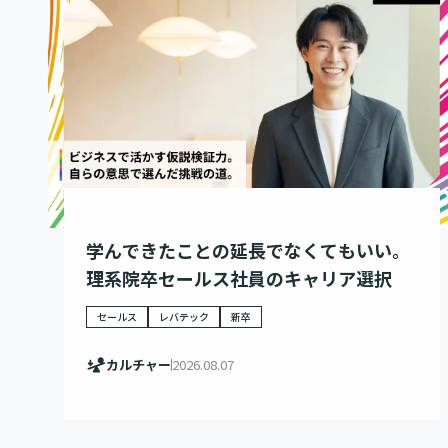
学んできたことの延長でなくてもいい。
理系院卒セールス社員のキャリア選択
セールス
レバテック
新卒
カルチャー
2026.08.07