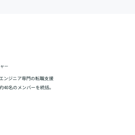
ジャー
Tエンジニア専門の転職支援
約40名のメンバーを統括。