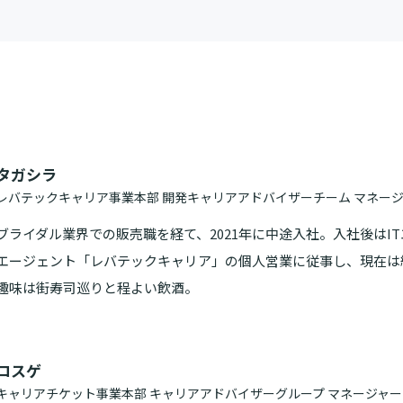
に
タガシラ
レバテックキャリア事業本部 開発キャリアアドバイザーチーム マネー
ブライダル業界での販売職を経て、2021年に中途入社。入社後はI
エージェント「レバテックキャリア」の個人営業に従事し、現在は
趣味は街寿司巡りと程よい飲酒。
コスゲ
キャリアチケット事業本部 キャリアアドバイザーグループ マネージャー