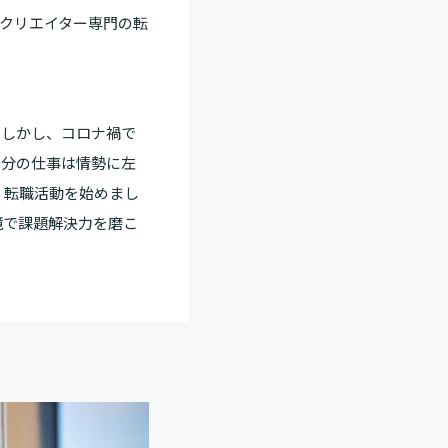
・クリエイター専門の転
。
。しかし、コロナ禍で
自分の仕事は情勢に左
、転職活動を始めまし
境で課題解決力を磨こ