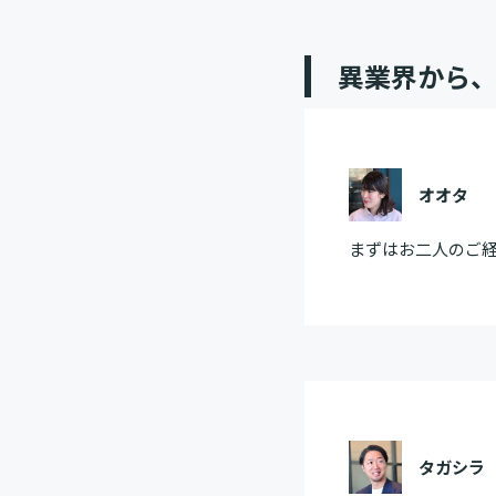
異業界から
オオタ
まずはお二人のご
タガシラ