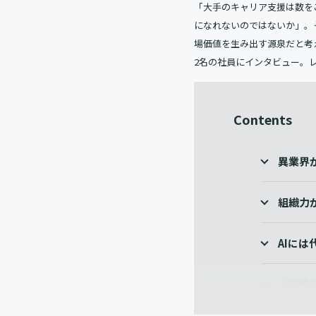
「大手のキャリア支援は数を
になれないのではないか」。
場価値を生み出す源泉だと考
2名の社員にインタビュー。
Contents
異業界
組織力
AIに
「関係