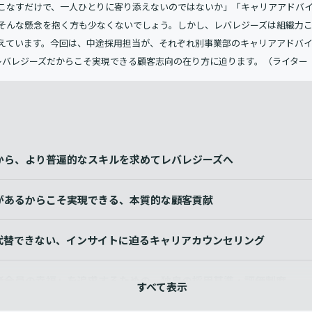
こなすだけで、一人ひとりに寄り添えないのではないか」「キャリアアドバ
そんな懸念を抱く方も少なくないでしょう。しかし、レバレジーズは組織力
えています。今回は、中途採用担当が、それぞれ別事業部のキャリアアドバ
レバレジーズだからこそ実現できる顧客志向の在り方に迫ります。（ライター
から、より普遍的なスキルを求めてレバレジーズへ
があるからこそ実現できる、本質的な顧客貢献
は代替できない、インサイトに迫るキャリアカウンセリング
者全員の幸福」を追求するための、独自の採用基準・評価制度