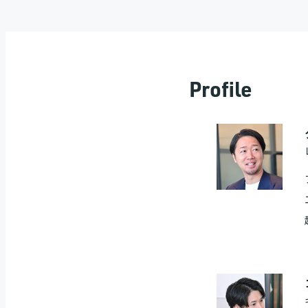
さいご
Profile