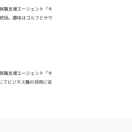
け就職支援エージェント「キ
を統括。趣味はゴルフとサウ
け就職支援エージェント「キ
にてビジネス職の採用に従