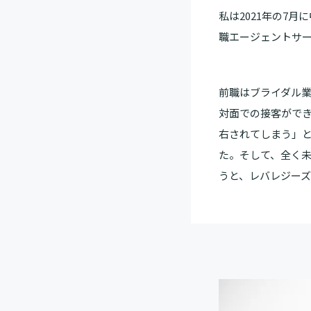
私は2021年の7
職エージェントサ
前職はブライダル
対面での接客がで
右されてしまう」
た。そして、全く未
うと、レバレジー