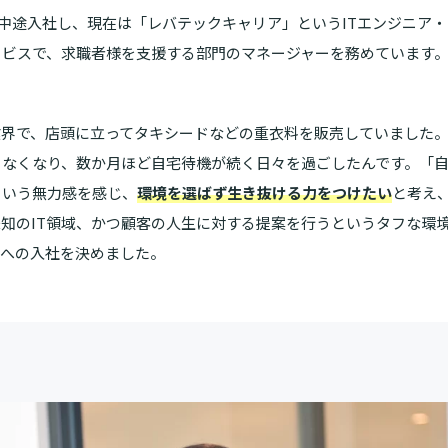
月に中途入社し、現在は「レバテックキャリア」というITエンジニア
ービスで、求職者様を支援する部門のマネージャーを務めています
業界で、店頭に立ってタキシードなどの重衣料を販売していました
きなくなり、数か月ほど自宅待機が続く日々を過ごしたんです。「
という無力感を感じ、
環境を選ばず生き抜ける力をつけたい
と考え
知のIT領域、かつ顧客の人生に対する提案を行うというタフな環
ズへの入社を決めました。