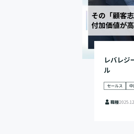
レバレジ
ル
セールス
中
職種
2025.12