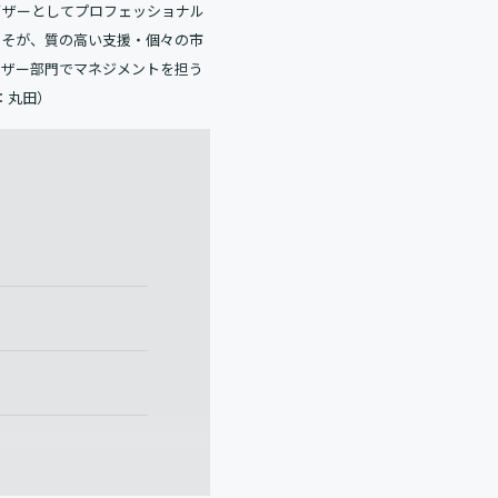
イザーとしてプロフェッショナル
こそが、質の高い支援・個々の市
イザー部門でマネジメントを担う
：丸田）