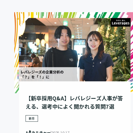
【新卒採用Q&A】レバレジーズ人事が答
える、選考中によく聞かれる質問7選
新卒
カルチャー
2025.10.17