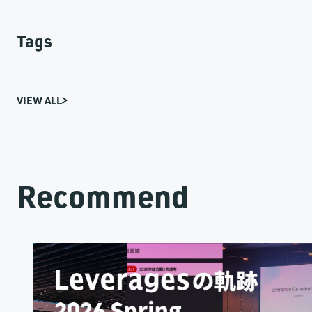
Tags
VIEW ALL
Recommend