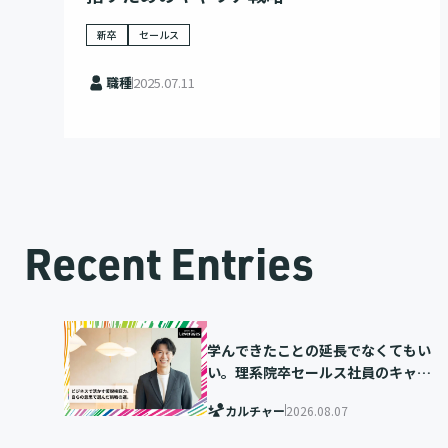
新卒
セールス
職種
2025.07.11
Recent Entries
学んできたことの延長でなくてもい
い。理系院卒セールス社員のキャリ
ア選択
カルチャー
2026.08.07