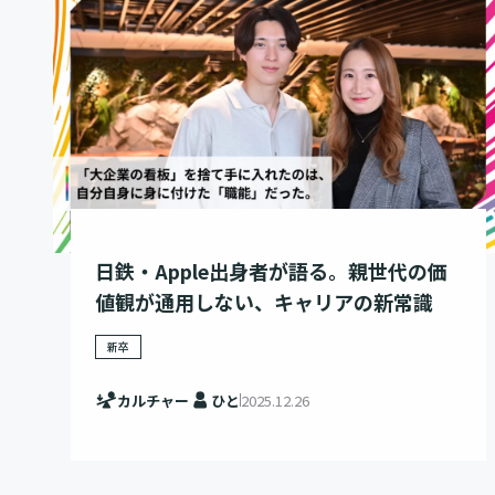
日鉄・Apple出身者が語る。親世代の価
値観が通用しない、キャリアの新常識
新卒
カルチャー
ひと
2025.12.26