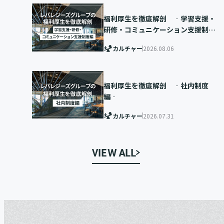
福利厚生を徹底解剖 ‐学習支援・
研修・コミュニケーション支援制度
編‐
カルチャー
2026.08.06
福利厚生を徹底解剖 ‐社内制度
編‐
カルチャー
2026.07.31
VIEW ALL