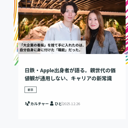
日鉄・Apple出身者が語る。親世代の価
値観が通用しない、キャリアの新常識
新卒
カルチャー
ひと
2025.12.26