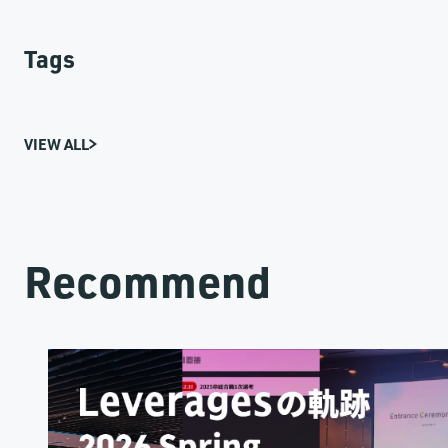
Tags
VIEW ALL
Recommend