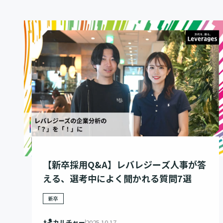
【新卒採用Q&A】レバレジーズ人事が答
える、選考中によく聞かれる質問7選
新卒
カルチャー
2025.10.17