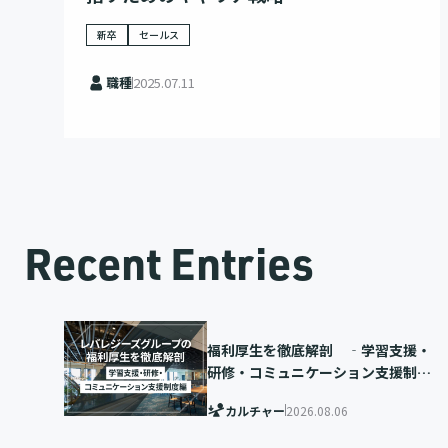
新卒
セールス
職種
2025.07.11
Recent Entries
福利厚生を徹底解剖 ‐学習支援・
研修・コミュニケーション支援制度
編‐
カルチャー
2026.08.06