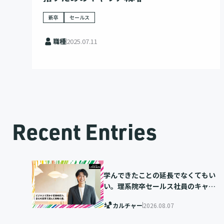
新卒
セールス
職種
2025.07.11
Recent Entries
学んできたことの延長でなくてもい
い。理系院卒セールス社員のキャリ
ア選択
カルチャー
2026.08.07