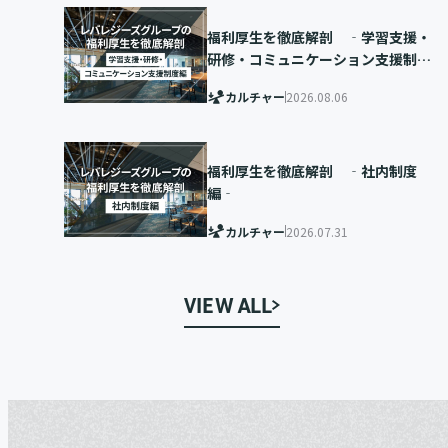
福利厚生を徹底解剖 ‐学習支援・
研修・コミュニケーション支援制度
編‐
カルチャー
2026.08.06
福利厚生を徹底解剖 ‐社内制度
編‐
カルチャー
2026.07.31
VIEW ALL