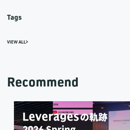
Tags
VIEW ALL
Recommend