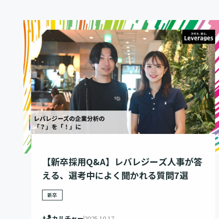
【新卒採用Q&A】レバレジーズ人事が答
える、選考中によく聞かれる質問7選
新卒
カルチャー
2025.10.17