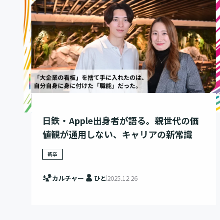
日鉄・Apple出身者が語る。親世代の価
値観が通用しない、キャリアの新常識
新卒
カルチャー
ひと
2025.12.26