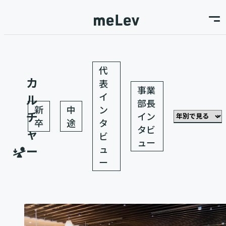
代
カ
表
事業
イ
ル
部長
新
中
ン
チ
イン
卒
途
タ
タビ
ャ
ビ
ュー
ー
ュ
ー