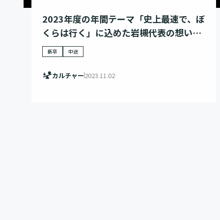
2023年度の年間テーマ「史上最速で、ぼ
くらは行く」に込めた岩槻代表の想いと
は
新卒
中途
カルチャー
2023.11.02
YouTube