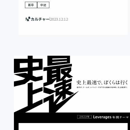
新卒
中途
カルチャー
2023.12.12