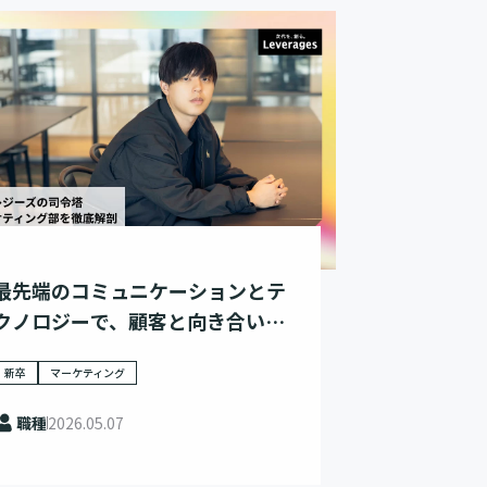
最先端のコミュニケーションとテ
クノロジーで、顧客と向き合い、
市場を変革する
新卒
マーケティング
職種
2026.05.07