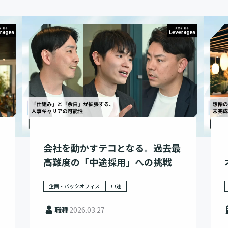
会社を動かすテコとなる。過去最
高難度の「中途採用」への挑戦
企画・バックオフィス
中途
職種
2026.03.27