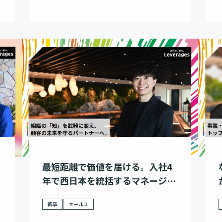
最短距離で価値を届ける。入社4
年で西日本を統括するマネージャ
ーが貫く、プロとしての誠実さ。
新卒
セールス