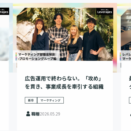
広告運用で終わらない。「攻め」
を貫き、事業成長を牽引する組織
新卒
マーケティング
職種
2026.05.29