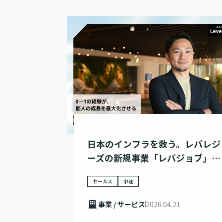
日本のインフラを救う。レバレジ
ーズの新規事業「レバジョブ」と
は
セールス
中途
事業 / サービス
2026.04.21