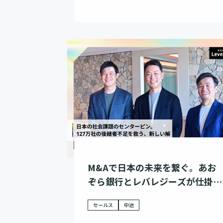
M&Aで日本の未来を繋ぐ。あお
ぞら銀行とレバレジーズが仕掛け
る、社会課題解決への挑戦
セールス
中途