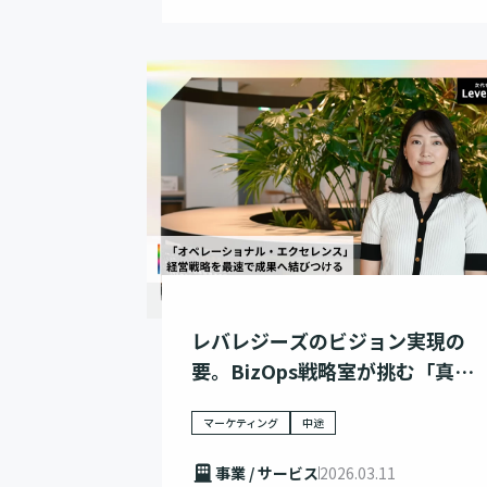
レバレジーズのビジョン実現の
要。BizOps戦略室が挑む「真の
DX」
マーケティング
中途
事業 / サービス
2026.03.11