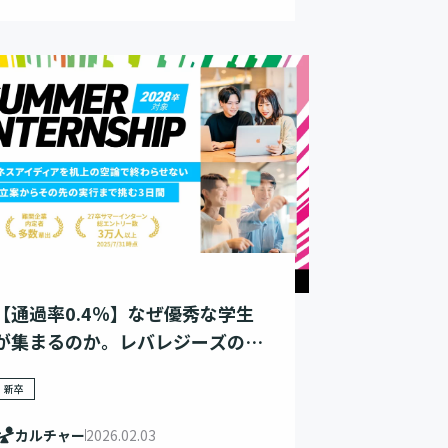
【通過率0.4％】なぜ優秀な学生
が集まるのか。レバレジーズの難
関サマーインターンの魅力とは
新卒
カルチャー
2026.02.03