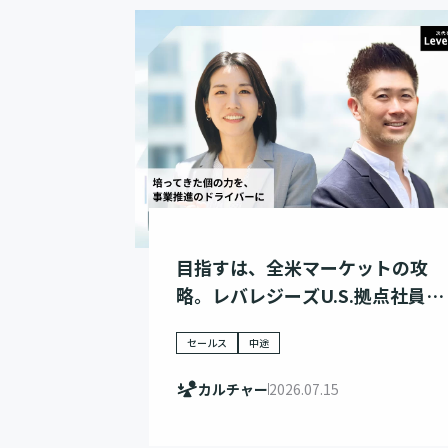
目指すは、全米マーケットの攻
略。レバレジーズU.S.拠点社員の
挑戦
セールス
中途
カルチャー
2026.07.15