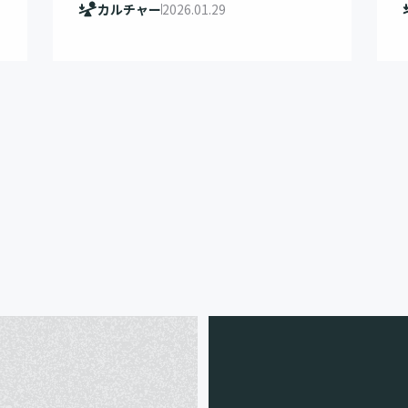
カルチャー
2026.01.29
e