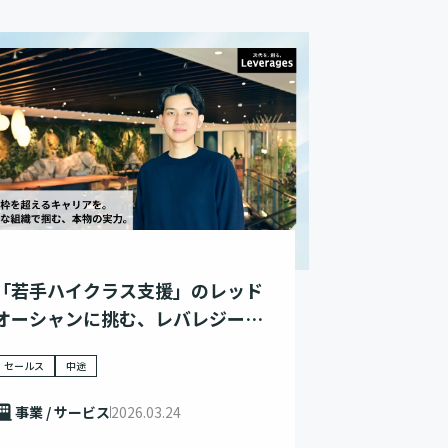
「若手ハイクラス支援」のレッド
オーシャンに挑む、レバレジーズ
の野心
セールス
中途
事業 / サービス
2026.03.24